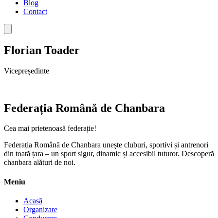
Blog
Contact
Florian Toader
Vicepreședinte
Federația Română de Chanbara
Cea mai prietenoasă federație!
Federația Română de Chanbara unește cluburi, sportivi și antrenori
din toată țara – un sport sigur, dinamic și accesibil tuturor. Descoperă
chanbara alături de noi.
Meniu
Acasă
Organizare