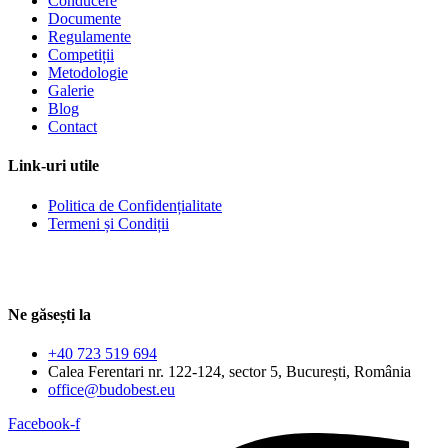
Conducere
Documente
Regulamente
Competiții
Metodologie
Galerie
Blog
Contact
Link-uri utile
Politica de Confidențialitate
Termeni și Condiții
Ne găsești la
+40 723 519 694
Calea Ferentari nr. 122-124, sector 5, București, România
office@budobest.eu
Facebook-f