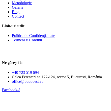
Metodologie
Galerie
Blog
Contact
Link-uri utile
Politica de Confidențialitate
Termeni și Condiții
Ne găsești la
+40 723 519 694
Calea Ferentari nr. 122-124, sector 5, București, România
office@budobest.eu
Facebook-f