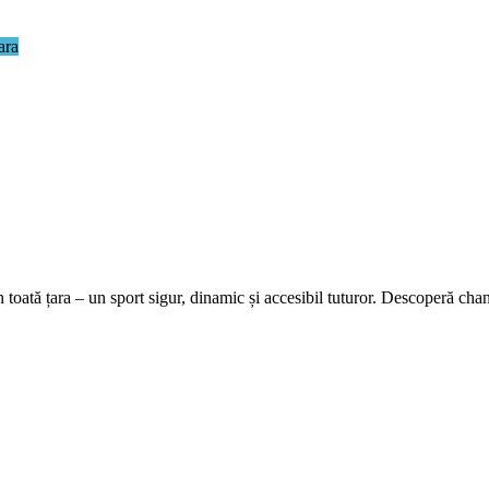
ara
toată țara – un sport sigur, dinamic și accesibil tuturor. Descoperă chan