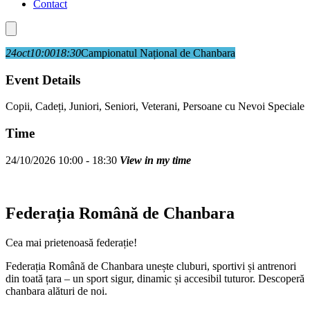
Contact
24
oct
10:00
18:30
Campionatul Național de Chanbara
Event Details
Copii, Cadeți, Juniori, Seniori, Veterani, Persoane cu Nevoi Speciale
Time
24/10/2026 10:00 - 18:30
View in my time
Federația Română de Chanbara
Cea mai prietenoasă federație!
Federația Română de Chanbara unește cluburi, sportivi și antrenori
din toată țara – un sport sigur, dinamic și accesibil tuturor. Descoperă
chanbara alături de noi.