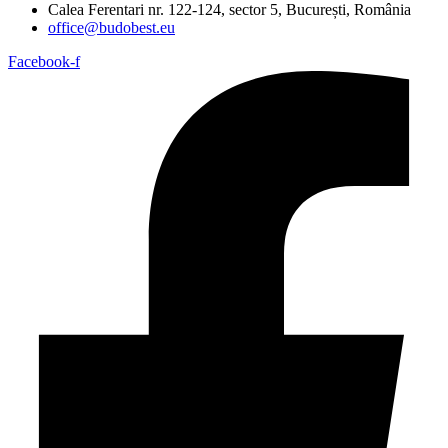
Calea Ferentari nr. 122-124, sector 5, București, România
office@budobest.eu
Facebook-f