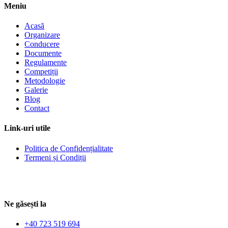
Meniu
Acasă
Organizare
Conducere
Documente
Regulamente
Competiții
Metodologie
Galerie
Blog
Contact
Link-uri utile
Politica de Confidențialitate
Termeni și Condiții
Ne găsești la
+40 723 519 694