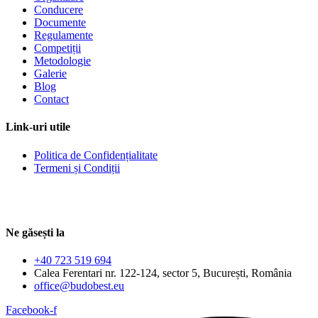
Conducere
Documente
Regulamente
Competiții
Metodologie
Galerie
Blog
Contact
Link-uri utile
Politica de Confidențialitate
Termeni și Condiții
Ne găsești la
+40 723 519 694
Calea Ferentari nr. 122-124, sector 5, București, România
office@budobest.eu
Facebook-f