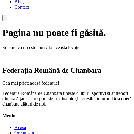
Blog
Contact
Pagina nu poate fi găsită.
Se pare că nu este nimic la această locație.
Federația Română de Chanbara
Cea mai prietenoasă federație!
Federația Română de Chanbara unește cluburi, sportivi și antrenori
din toată țara – un sport sigur, dinamic și accesibil tuturor. Descoperă
chanbara alături de noi.
Meniu
Acasă
Organizare