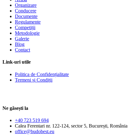
Organizare
Conducere
Documente
Regulamente
Competiții
Metodologie
Galerie
Blog
Contact
Link-uri utile
Politica de Confidențialitate
Termeni și Condiții
Ne găsești la
+40 723 519 694
Calea Ferentari nr. 122-124, sector 5, București, România
office@budobest.eu