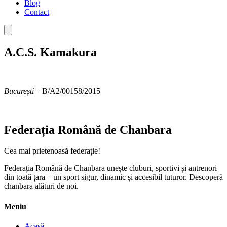
Blog
Contact
A.C.S. Kamakura
București –
B/A2/00158/2015
Federația Română de Chanbara
Cea mai prietenoasă federație!
Federația Română de Chanbara unește cluburi, sportivi și antrenori
din toată țara – un sport sigur, dinamic și accesibil tuturor. Descoperă
chanbara alături de noi.
Meniu
Acasă