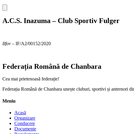
A.C.S. Inazuma – Club Sportiv Fulger
Ilfov
– IF/A2/00152/2020
Federația Română de Chanbara
Cea mai prietenoasă federație!
Federația Română de Chanbara unește cluburi, sportivi și antrenori din 
Meniu
Acasă
Organizare
Conducere
Documente